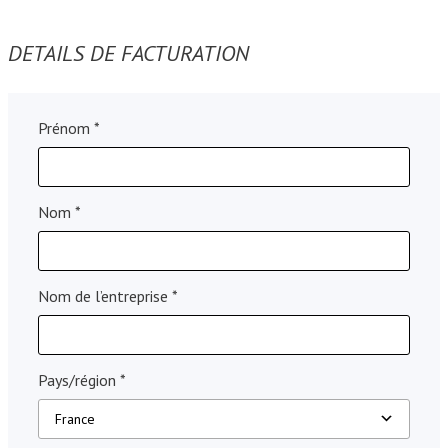
DETAILS DE FACTURATION
Prénom
*
Nom
*
Nom de l’entreprise
*
Pays/région
*
France