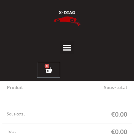
0
Produit
Sous-total
€
0.00
Sous-total
€
0.00
Total