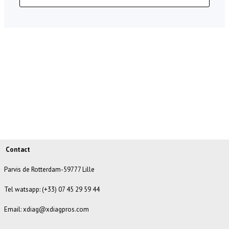
Contact
Parvis de Rotterdam-59777 Lille
Tel watsapp: (+33) 07 45 29 59 44
Email: xdiag@xdiagpros.com