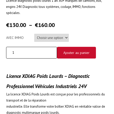
Licence diagnostic poids lourds 1 an. 80+ marques de camions, bus,
engins 24V. Diagnostic tous systèmes, codage, IMMO, fonctions
spéciales.
€
130.00
–
€
160.00
AVEC IMMO
Ajouter au panier
Licence XDIAG Poids Lourds – Diagnostic
Professionnel Véhicules Industriels 24V
La licence XDIAG Poids Lourds est conçue pour les professionnels du
transport et de la réparation
industrielle. Elle transforme votre boîtier XDIAG en véritable valise de
diagnostic multimarque poids lourds,