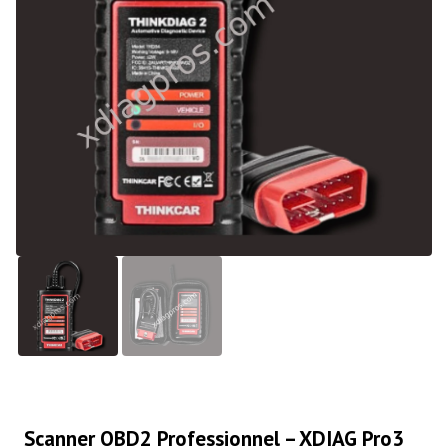
Scanner OBD2 Professionnel – XDIAG Pro3