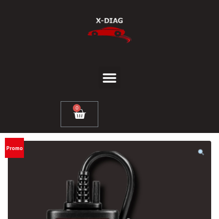
0
Promo